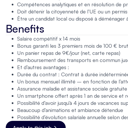
Compétences analytiques et en résolution de pr
Doit détenir la citoyenneté de l’UE ou un permis 
Être un candidat local ou disposé à déménager 
Benefits
Salaire compétitif x 14 mois
Bonus garanti les 3 premiers mois de 100 € brut 
Un panier repas de 9€/jour (net, carte repas)
Remboursement des transports en commun jusqu
Et d’autres avantages :
Durée du contrat : Contrat à durée indéterminée
Un bonus mensuel illimité – en fonction de l’att
Assurance maladie et assistance sociale gratuit
Un smartphone offert après 1 an de service et 
Possibilité d’avoir jusqu’à 4 jours de vacances s
Beaucoup d’animations et ambiance détendue
Possibilité d’évolution salariale annuelle selon des
Apply to this job