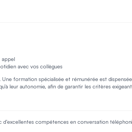
e appel
uotidien avec vos collègues
e. Une formation spécialisée et rémunérée est dispensée
à leur autonomie, afin de garantir les critères exigeants
d’excellentes compétences en conversation téléphoni