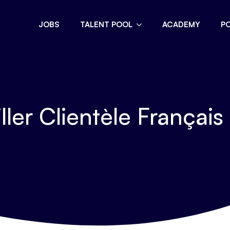
JOBS
TALENT POOL
ACADEMY
P
ler Clientèle Français